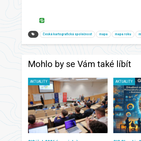
Česká kartografická společnost
mapa
mapa roku
m
Mohlo by se Vám také líbít
AKTUALITY
AKTUALITY