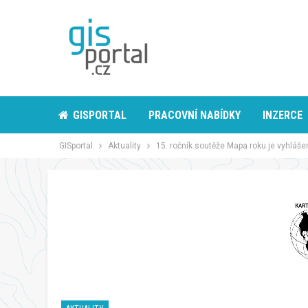
GISPORTAL
PRACOVNÍ NABÍDKY
INZERCE
GISportal
Aktuality
15. ročník soutěže Mapa roku je vyhláše