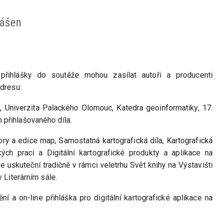
lášen
přihlášky do soutěže mohou zasílat autoři a producenti
adresu:
., Univerzita Palackého Olomouc, Katedra geoinformatiky, 17.
 přihlašovaného díla.
bory a edice map, Samostatná kartografická díla, Kartografická
kých prací a Digitální kartografické produkty a aplikace na
e uskuteční tradičně v rámci veletrhu Svět knihy na Výstavišti
 Literárním sále.
ní a on-line přihláška pro digitální kartografické aplikace na