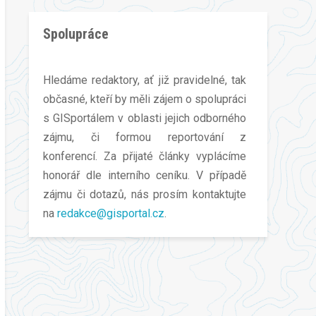
Spolupráce
Hledáme redaktory, ať již pravidelné, tak
občasné, kteří by měli zájem o spolupráci
s GISportálem v oblasti jejich odborného
zájmu, či formou reportování z
konferencí. Za přijaté články vyplácíme
honorář dle interního ceníku. V případě
zájmu či dotazů, nás prosím kontaktujte
na
redakce@gisportal.cz
.