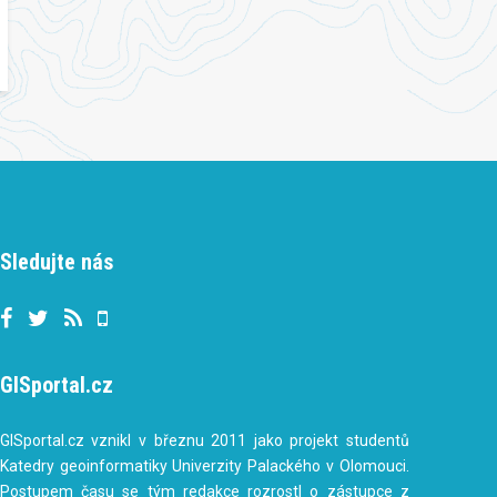
Sledujte nás
GISportal.cz
GISportal.cz vznikl v březnu 2011 jako projekt studentů
Katedry geoinformatiky Univerzity Palackého v Olomouci.
Postupem času se tým redakce rozrostl o zástupce z