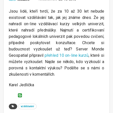
Jsou lidé, kteří tvrdí, že za 10 až 30 let nebude
existovat vzdělávání tak, jak jej známe dnes. Že jej
nahradí on-line vzdělávací kurzy velkých univerzit,
které nahradí přednášky. Najmutí a certifikovaní
pedagogové lokálních univerzit pak povedou cvičení,
případně poskytovat konzultace. Chcete si
budoucnost vyzkoušet už teď? Server Monde
Geospatial připravil
přehled 10 on-line kurzů
, které si
můžete vyzkoušet. Najde se někdo, kdo vyzkouší a
porovná s kontaktní výukou? Podělte se s námi o
zkušenosti v komentářích.
Karel Jedlička
vzdělávání