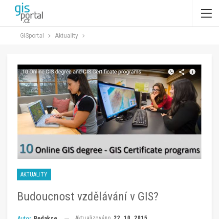
GISportal
Aktuality
AKTUALITY
Budoucnost vzdělávání v GIS?
Aktualizováno
22. 10. 2015
Autor
Redakce