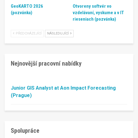
GeoKARTO 2026
Otvoreny softvér vo
(pozvánka)
vzdelávaní, vyskume a v IT
rieseniach (pozvánka)
PŘEDCHÁZEJÍCÍ
NÁSLEDUJÍCÍ
Nejnovější pracovní nabídky
Junior GIS Analyst at Aon Impact Forecasting
(Prague)
Spolupráce