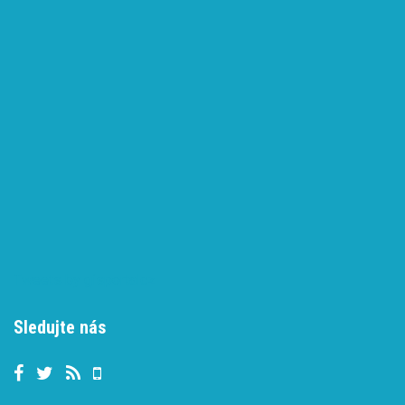
Tweets by gisportalcz
Sledujte nás