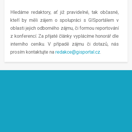
Hledáme redaktory, ať již pravidelné, tak občasné,
kteří by měli zájem o spolupráci s GISportálem v
oblasti jejich odborného zájmu, či formou reportování
z konferencí. Za přijaté články vyplácíme honorář dle
interního ceníku. V případě zájmu či dotazů, nás
prosím kontaktujte na
redakce@gisportal.cz
.