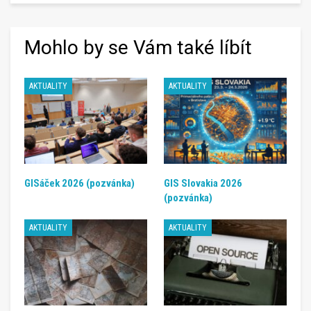
Mohlo by se Vám také líbít
AKTUALITY
AKTUALITY
GISáček 2026 (pozvánka)
GIS Slovakia 2026
(pozvánka)
AKTUALITY
AKTUALITY