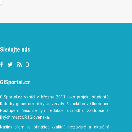
Sledujte nás
GISportal.cz
GISportal.cz vznikl v březnu 2011 jako projekt studentů
Katedry geoinformatiky Univerzity Palackého v Olomouci.
Postupem času se tým redakce rozrostl o zástupce z
jiných měst ČR i Slovenska.
Naším cílem je přinášet kvalitní, nezávislé a aktuální