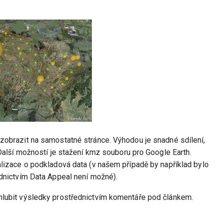
zobrazit na samostatné stránce. Výhodou je snadné sdílení,
Další možností je stažení kmz souboru pro Google Earth.
lizace o podkladová data (v našem případě by například bylo
dnictvím Data Appeal není možné).
lubit výsledky prostřednictvím komentáře pod článkem.