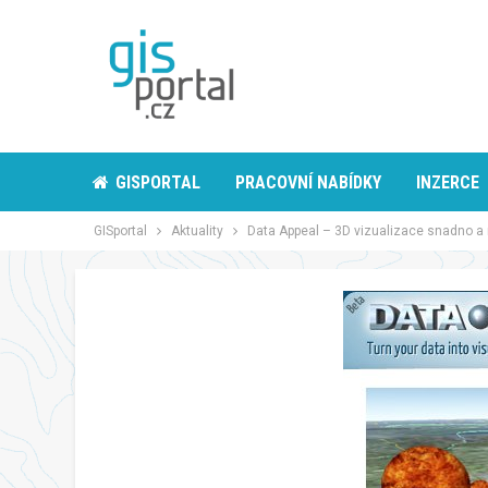
GISPORTAL
PRACOVNÍ NABÍDKY
INZERCE
GISportal
Aktuality
Data Appeal – 3D vizualizace snadno a 