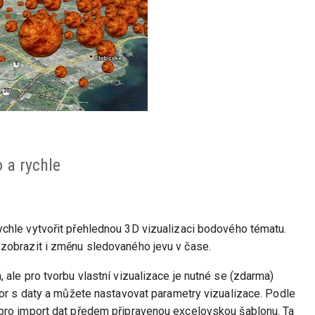
 a rychle
chle vytvořit přehlednou 3D vizualizaci bodového tématu.
zobrazit i změnu sledovaného jevu v čase.
 ale pro tvorbu vlastní vizualizace je nutné se (zdarma)
bor s daty a můžete nastavovat parametry vizualizace. Podle
 pro import dat předem připravenou excelovskou šablonu. Ta