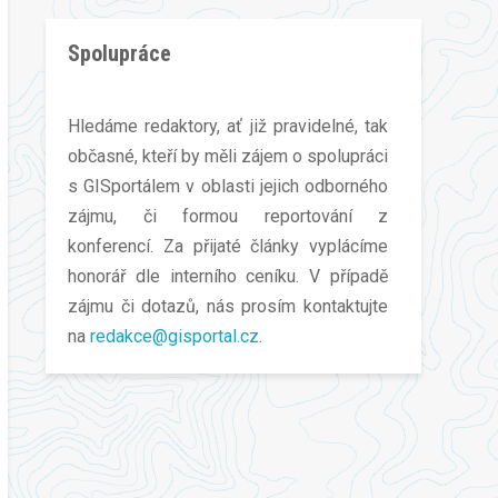
Spolupráce
Hledáme redaktory, ať již pravidelné, tak
občasné, kteří by měli zájem o spolupráci
s GISportálem v oblasti jejich odborného
zájmu, či formou reportování z
konferencí. Za přijaté články vyplácíme
honorář dle interního ceníku. V případě
zájmu či dotazů, nás prosím kontaktujte
na
redakce@gisportal.cz
.