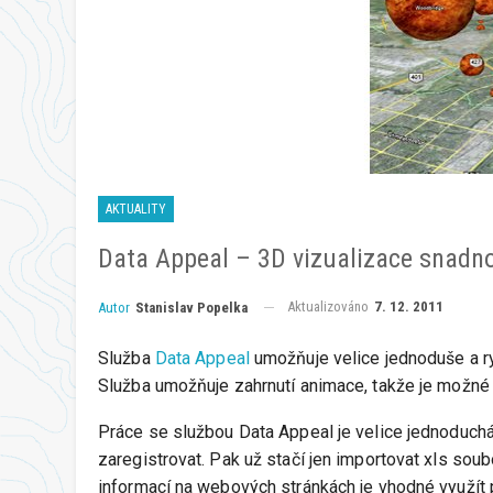
AKTUALITY
Data Appeal – 3D vizualizace snadno
Aktualizováno
7. 12. 2011
Autor
Stanislav Popelka
Služba
Data Appeal
umožňuje velice jednoduše a ry
Služba umožňuje zahrnutí animace, takže je možné 
Práce se službou Data Appeal je velice jednoduchá,
zaregistrovat. Pak už stačí jen importovat xls sou
informací na webových stránkách je vhodné využít