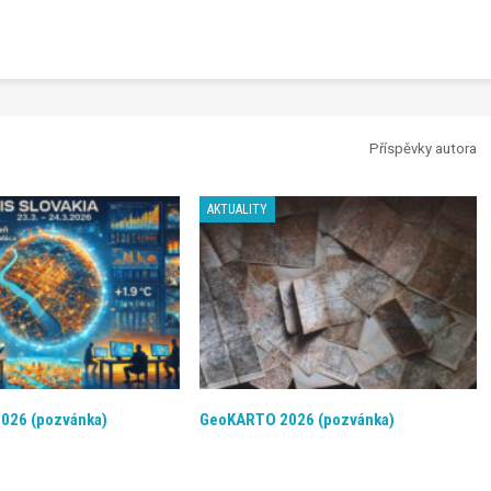
Příspěvky autora
AKTUALITY
2026 (pozvánka)
GeoKARTO 2026 (pozvánka)