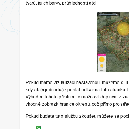
tvarů, jejich barvy, průhlednosti atd.
Pokud máme vizualizaci nastavenou, můžeme si ji 
kdy stačí jednoduše poslat odkaz na tuto stránku. 
Výhodou tohoto přístupu je možnost doplnění vizua
vhodné zobrazit hranice okresů, což přímo prostře
Pokud budete tuto službu zkoušet, můžete se poch