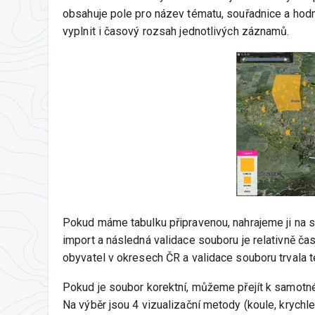
obsahuje pole pro název tématu, souřadnice a hod
vyplnit i časový rozsah jednotlivých záznamů.
Pokud máme tabulku připravenou, nahrajeme ji na s
import a následná validace souboru je relativně ča
obyvatel v okresech ČR a validace souboru trvala t
Pokud je soubor korektní, můžeme přejít k samotném
Na výběr jsou 4 vizualizační metody (koule, krychle