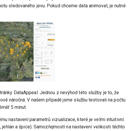
notu sledovaného jevu. Pokud chceme data animovat, je nutné
tránky DataAppeal. Jednou z nevýhod této služby je to, že
sově náročná. V našem případě jsme službu testovali na počtu
éměř 5 minut.
u nastavení parametrů vizualizace, které je velmi intuitivní.
, jehlan a špice). Samozřejmostí na nastavení velikosti těchto