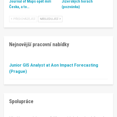
Journal of Maps opět míří
Jizerských horách
Česka, a to…
(pozvánka)
PŘEDCHÁZEJÍCÍ
NÁSLEDUJÍCÍ
Nejnovější pracovní nabídky
Junior GIS Analyst at Aon Impact Forecasting
(Prague)
Spolupráce