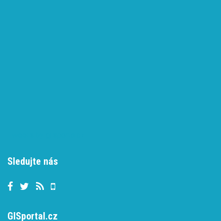
Tweets by gisportalcz
Sledujte nás
GISportal.cz