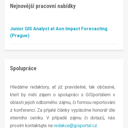
Nejnovější pracovní nabídky
Junior GIS Analyst at Aon Impact Forecasting
(Prague)
Spolupráce
Hledáme redaktory, ať již pravidelné, tak občasné,
kteří by měli zájem o spolupráci s GISportálem v
oblasti jejich odborného zájmu, či formou reportování
z konferencí. Za přijaté články vyplácíme honorář dle
interního ceníku. V případě zájmu či dotazů, nás
prosím kontaktujte na
redakce@gisportal.cz
.