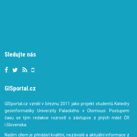
Tweets by gisportalcz
Sledujte nás
GISportal.cz
GISportal.cz vznikl v březnu 2011 jako projekt studentů Katedry
geoinformatiky Univerzity Palackého v Olomouci. Postupem
času se tým redakce rozrostl o zástupce z jiných měst ČR
i Slovenska.
Naším cílem je přinášet kvalitní, nezávislé a aktuální informace z