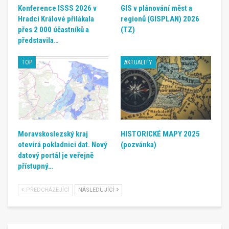
Konference ISSS 2026 v
GIS v plánování měst a
Hradci Králové přilákala
regionů (GISPLAN) 2026
přes 2 000 účastníků a
(TZ)
představila…
TOP
AKTUALITY
Moravskoslezský kraj
HISTORICKÉ MAPY 2025
otevírá pokladnici dat. Nový
(pozvánka)
datový portál je veřejně
přístupný…
PŘEDCHÁZEJÍCÍ
NÁSLEDUJÍCÍ