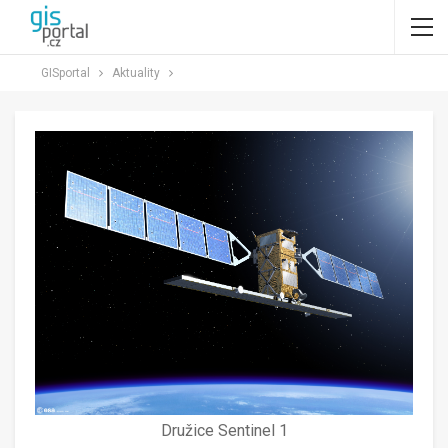
GISportal
Aktuality
Družice Sentinel 1