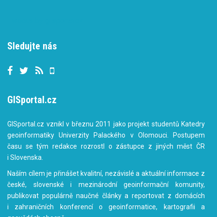
Tweets by gisportalcz
Sledujte nás
GISportal.cz
GISportal.cz vznikl v březnu 2011 jako projekt studentů Katedry
geoinformatiky Univerzity Palackého v Olomouci. Postupem
času se tým redakce rozrostl o zástupce z jiných měst ČR
i Slovenska.
Naším cílem je přinášet kvalitní, nezávislé a aktuální informace z
české, slovenské i mezinárodní geoinformační komunity,
publikovat populárně naučné články a reportovat z domácích
i zahraničních konferencí o geoinformatice, kartografii a