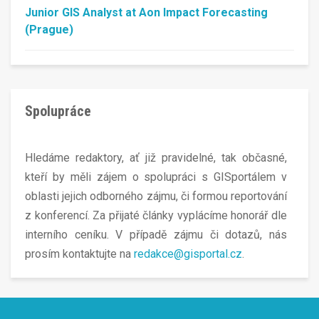
Junior GIS Analyst at Aon Impact Forecasting
(Prague)
Spolupráce
Hledáme redaktory, ať již pravidelné, tak občasné,
kteří by měli zájem o spolupráci s GISportálem v
oblasti jejich odborného zájmu, či formou reportování
z konferencí. Za přijaté články vyplácíme honorář dle
interního ceníku. V případě zájmu či dotazů, nás
prosím kontaktujte na
redakce@gisportal.cz
.