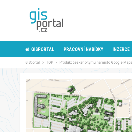
GISPORTAL
PRACOVNÍ NABÍDKY
INZERCE
GISportal
TOP
Produkt českého týmu namísto Google Maps: M