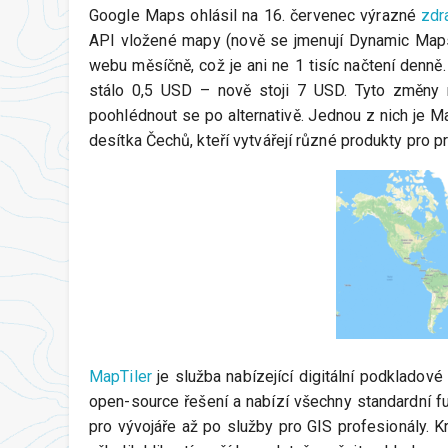
Google Maps ohlásil na 16. červenec výrazné
zdr
API vložené mapy (nově se jmenují Dynamic Maps
webu měsíčně, což je ani ne 1 tisíc načtení denn
stálo 0,5 USD – nově stoji 7 USD. Tyto změny 
poohlédnout se po alternativě. Jednou z nich je Map
desítka Čechů, kteří vytvářejí různé produkty pro pr
MapTiler
je služba nabízející digitální podkladov
open-source řešení a nabízí všechny standardní 
pro vývojáře až po služby pro GIS profesionály. 