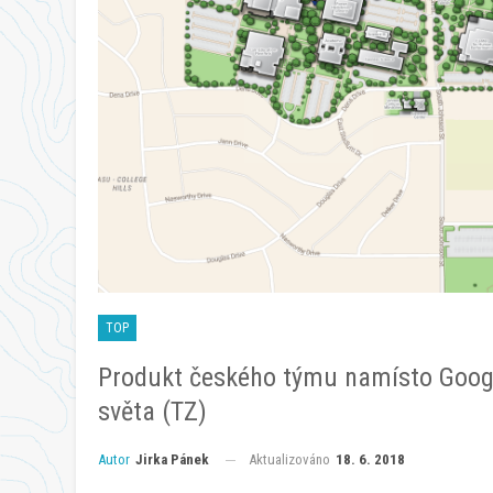
TOP
Produkt českého týmu namísto Google
světa (TZ)
Aktualizováno
18. 6. 2018
Autor
Jirka Pánek