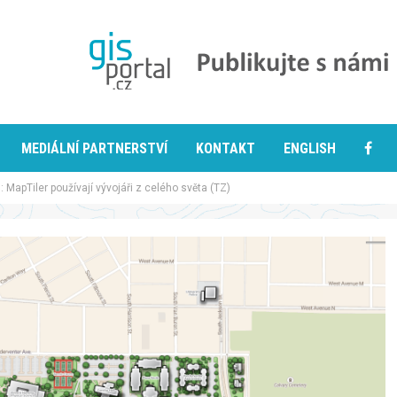
MEDIÁLNÍ PARTNERSTVÍ
KONTAKT
ENGLISH
apTiler používají vývojáři z celého světa (TZ)