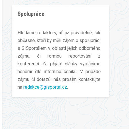
Spolupráce
Hledáme redaktory, ať již pravidelné, tak
občasné, kteří by měli zájem o spolupráci
s GISportálem v oblasti jejich odborného
zájmu, či formou reportování z
konferencí. Za přijaté články vyplácíme
honorář dle interního ceníku. V případě
zájmu či dotazů, nás prosím kontaktujte
na
redakce@gisportal.cz
.