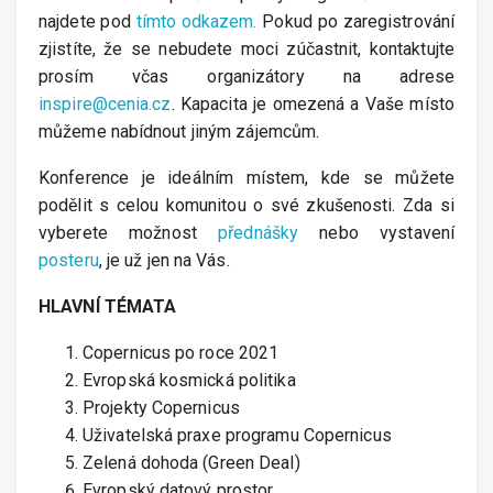
najdete pod
tímto odkazem.
Pokud po zaregistrování
zjistíte, že se nebudete moci zúčastnit, kontaktujte
prosím včas organizátory na adrese
inspire@cenia.cz
. Kapacita je omezená a Vaše místo
můžeme nabídnout jiným zájemcům.
Konference je ideálním místem, kde se můžete
podělit s celou komunitou o své zkušenosti. Zda si
vyberete možnost
přednášky
nebo vystavení
posteru
, je už jen na Vás.
HLAVNÍ TÉMATA
Copernicus po roce 2021
Evropská kosmická politika
Projekty Copernicus
Uživatelská praxe programu Copernicus
Zelená dohoda (Green Deal)
Evropský datový prostor