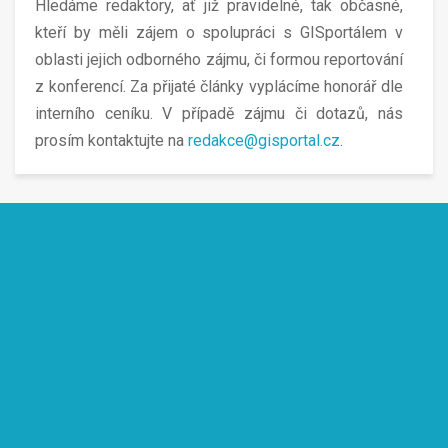
Hledáme redaktory, ať již pravidelné, tak občasné,
kteří by měli zájem o spolupráci s GISportálem v
oblasti jejich odborného zájmu, či formou reportování
z konferencí. Za přijaté články vyplácíme honorář dle
interního ceníku. V případě zájmu či dotazů, nás
prosím kontaktujte na
redakce@gisportal.cz
.