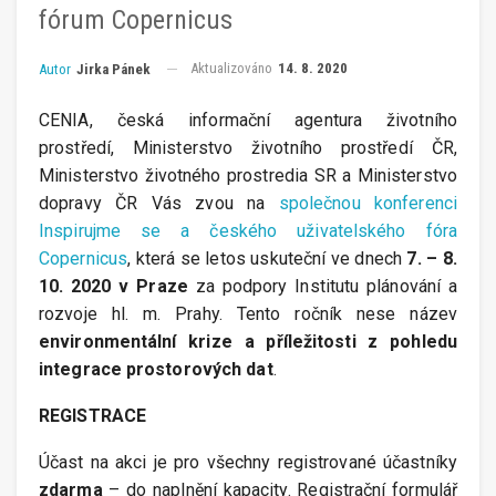
fórum Copernicus
Aktualizováno
14. 8. 2020
Autor
Jirka Pánek
CENIA, česká informační agentura životního
prostředí, Ministerstvo životního prostředí ČR,
Ministerstvo životného prostredia SR a Ministerstvo
dopravy ČR Vás zvou na
společnou konferenci
Inspirujme se a českého uživatelského fóra
Copernicus
, která se letos uskuteční ve dnech
7. – 8.
10. 2020 v Praze
za podpory Institutu plánování a
rozvoje hl. m. Prahy. Tento ročník nese název
environmentální krize a příležitosti z pohledu
integrace prostorových dat
.
REGISTRACE
Účast na akci je pro všechny registrované účastníky
zdarma
– do naplnění kapacity. Registrační formulář