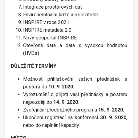
Integrace prostorových dat
Environemtnální krize a příležitosti
INSPIRE v roce 2021
INSPIRE metadata 2.0
Nový geoportal INSPIRE
Otevřená data a data s vysokou hodnotou
(HVDs)
DŮLEŽITÉ TERMÍNY
Možnost přihlašování vašich přednášek a
posterů do
10. 9. 2020.
Vyrozumění o přijetí vaší přednášky a posteru
nejpozději do
14. 9. 2020.
Zveřejnění předběžného programu
15. 9. 2020.
Ukončení registrací na konferenci
30. 9. 2020
,
nebo do naplnění kapacity.