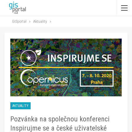
GISportal
Aktuality
AKTUALITY
Pozvánka na společnou konferenci
Inspirujme se a české uživatelské