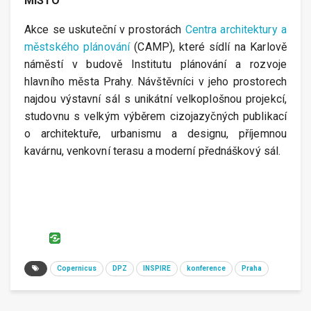
MÍSTO
Akce se uskuteční v prostorách
Centra architektury a
městského plánování
(CAMP), které sídlí na Karlově
náměstí v budově Institutu plánování a rozvoje
hlavního města Prahy. Návštěvníci v jeho prostorech
najdou výstavní sál s unikátní velkoplošnou projekcí,
studovnu s velkým výběrem cizojazyčných publikací
o architektuře, urbanismu a designu, příjemnou
kavárnu, venkovní terasu a moderní přednáškový sál.
Copernicus
DPZ
INSPIRE
konference
Praha