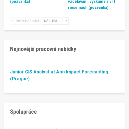
(pozvánka)
vzdelávaní, vyskume a v IT
rieseniach (pozvánka)
PŘEDCHÁZEJÍCÍ
NÁSLEDUJÍCÍ
Nejnovější pracovní nabídky
Junior GIS Analyst at Aon Impact Forecasting
(Prague)
Spolupráce