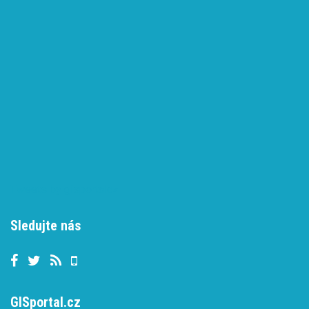
Tweets by gisportalcz
Sledujte nás
GISportal.cz